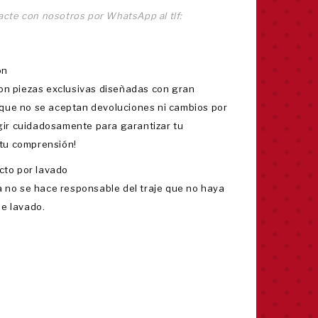
tacte con nosotros por
WhatsApp
al tlf:
ón
on piezas exclusivas diseñadas con gran
o que no se aceptan devoluciones ni cambios por
egir cuidadosamente para garantizar tu
 tu comprensión!
cto por lavado
a no se hace responsable del traje que no haya
e lavado.