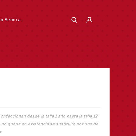
ón Señora
onfeccionan desde la talla 1 año hasta la talla 12
o no queda en existencia se sustituirá por uno de
r.