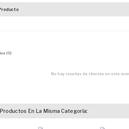
 Producto
os (0)
No hay reseñas de clientes en este mo
 Productos En La Misma Categoría: