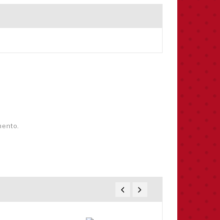
mento.