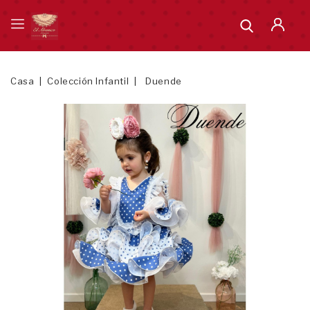
Casa
Colección Infantil
Duende